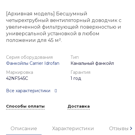
[Архивная модель] Бесшумный
четырехтрубный вентиляторный доводчик с
увеличенной фильтрующей поверхностью и
универсальной установкой в любом
положении для 45 м².
Серия оборудования
Тип
Фанкойлы Carrier Idrofan
Канальный фанкойл
Маркировка
Гарантия
42NFS45C
1 год
Все характеристики
Способы оплаты
Доставка
Описание
Характеристики
Отзывы