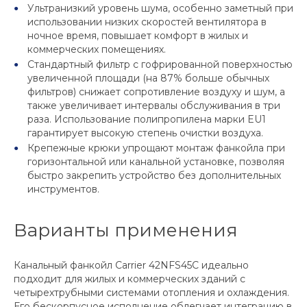
Ультранизкий уровень шума, особенно заметный при
использовании низких скоростей вентилятора в
ночное время, повышает комфорт в жилых и
коммерческих помещениях.
Стандартный фильтр с гофрированной поверхностью
увеличенной площади (на 87% больше обычных
фильтров) снижает сопротивление воздуху и шум, а
также увеличивает интервалы обслуживания в три
раза. Использование полипропилена марки EU1
гарантирует высокую степень очистки воздуха.
Крепежные крюки упрощают монтаж фанкойла при
горизонтальной или канальной установке, позволяя
быстро закрепить устройство без дополнительных
инструментов.
Варианты применения
Канальный фанкойл Carrier 42NFS45C идеально
подходит для жилых и коммерческих зданий с
четырехтрубными системами отопления и охлаждения.
Его бескорпусное исполнение облегчает интеграцию в