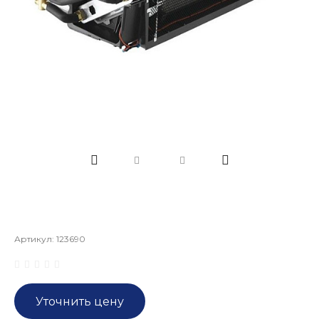
Артикул:
123690
Уточнить цену