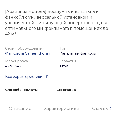
[Архивная модель] Бесшумный канальный
фанкойл с универсальной установкой и
увеличенной фильтрующей поверхностью для
оптимального микроклимата в помещениях до
42 м².
Серия оборудования
Тип
Фанкойлы Carrier Idrofan
Канальный фанкойл
Маркировка
Гарантия
42NFS42F
1 год
Все характеристики
Способы оплаты
Доставка
Описание
Характеристики
Отзывы