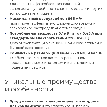
для канальных фанкойлов, позволяющий
использовать устройство в спальнях, офисах и других
зонах, где важна тишина.
Максимальный воздухообмен 965 м³/ч
гарантирует эффективную циркуляцию воздуха и
равномерное распределение температуры.
Потребляемая мощность 0,1 кВт и ток 0,45 А при
стандартном электропитании 220 В/50 Гц
делают эксплуатацию экономичной и совместимой с
бытовой электросетью.
Компактные размеры (1003×640×220 мм) и вес 16
кг
облегчают монтаж даже в ограниченном
пространстве между потолком и конструкциями
подвесных потолков.
Уникальные преимущества
и особенности
Продуманная конструкция корпуса и поддона
для конденсата:
литой пластиковый поддон