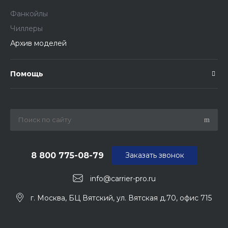
Фанкойлы
Чиллеры
Архив моделей
Помощь
8 800 775-08-79
Заказать звонок
info@carrier-pro.ru
г. Москва, БЦ Вятский, ул. Вятская д.70, офис 715