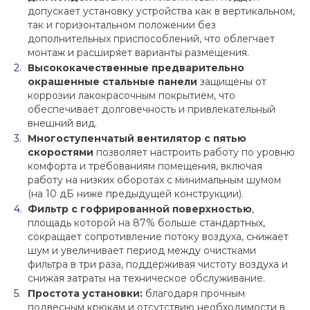
допускает установку устройства как в вертикальном,
так и горизонтальном положении без
дополнительных приспособлений, что облегчает
монтаж и расширяет варианты размещения.
Высококачественные предварительно
окрашенные стальные панели
защищены от
коррозии лакокрасочным покрытием, что
обеспечивает долговечность и привлекательный
внешний вид.
Многоступенчатый вентилятор с пятью
скоростями
позволяет настроить работу по уровню
комфорта и требованиям помещения, включая
работу на низких оборотах с минимальным шумом
(на 10 дБ ниже предыдущей конструкции).
Фильтр с гофрированной поверхностью
,
площадь которой на 87% больше стандартных,
сокращает сопротивление потоку воздуха, снижает
шум и увеличивает период между очистками
фильтра в три раза, поддерживая чистоту воздуха и
снижая затраты на техническое обслуживание.
Простота установки:
благодаря прочным
подвесным крюкам и отсутствию необходимости в