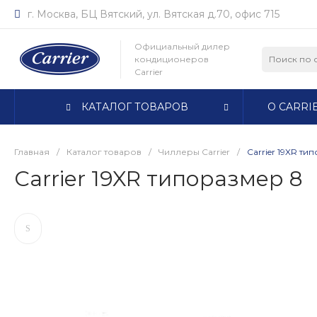
г. Москва, БЦ Вятский, ул. Вятская д.70, офис 715
Официальный дилер
кондиционеров
Carrier
КАТАЛОГ ТОВАРОВ
О CARRI
Главная
/
Каталог товаров
/
Чиллеры Carrier
/
Carrier 19XR ти
Carrier 19XR типоразмер 8