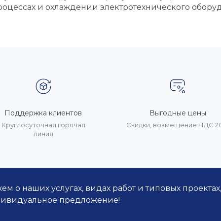
роцессах и охлаждении электротехнического обору
Поддержка клиентов
Выгодные цены
Круглосуточная горячая
Скидки, возмещение НДС 
линия
м о наших услугах, видах работ и типовых проектах
дивидуальное предложение!