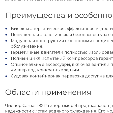
Преимущества и особенно
Высокая энергетическая эффективность, дост
Повышенная экологическая безопасность за с
Модульная конструкция с болтовыми соедине
обслуживание.
Герметичные двигатели полностью изолированы
Полный цикл испытаний компрессоров гаранти
Опциональные аксессуары, включая вентили пе
чиллер под конкретные задачи.
Судовая контейнерная перевозка доступна для 
Области применения
Чиллер Carrier 19XR типоразмер 8 предназначе
надежности систем водяного охлаждения. Его м