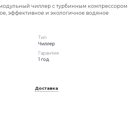
модульный чиллер с турбинным компрессором
ое, эффективное и экологичное водяное
Тип
Чиллер
Гарантия
1 год
Доставка