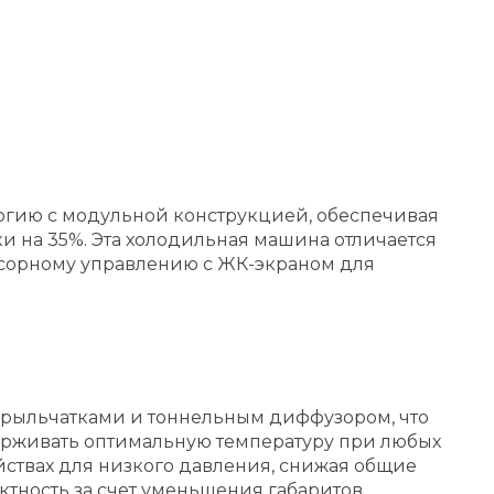
логию с модульной конструкцией, обеспечивая
и на 35%. Эта холодильная машина отличается
сорному управлению с ЖК-экраном для
рыльчатками и тоннельным диффузором, что
держивать оптимальную температуру при любых
йствах для низкого давления, снижая общие
ктность за счет уменьшения габаритов.