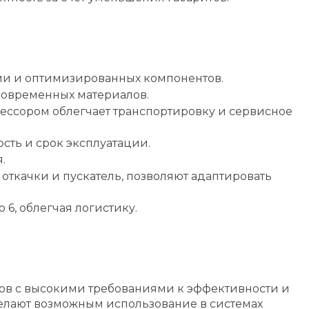
гии и оптимизированных компонентов.
современных материалов.
ссором облегчает транспортировку и сервисное
сть и срок эксплуатации.
.
откачки и пускатель, позволяют адаптировать
6, облегчая логистику.
тов с высокими требованиями к эффективности и
елают возможным использование в системах