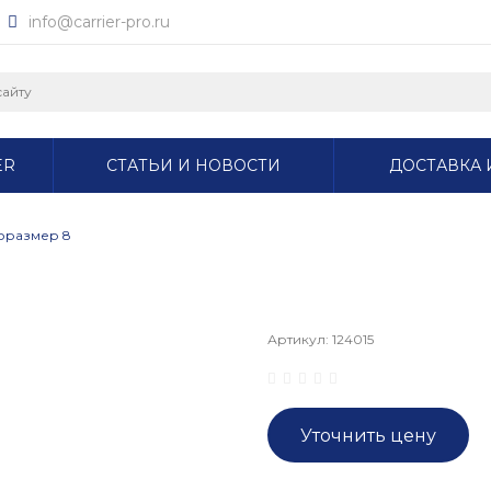
info@carrier-pro.ru
ER
СТАТЬИ И НОВОСТИ
ДОСТАВКА 
поразмер 8
Артикул:
124015
Уточнить цену