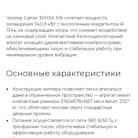
Чиллер Carrier 30HXA 106 сочетает мощность
охлаждения 340,9 кВт с экологичным хладагентом R-
134a, не содержащим хлора, что снижает воздействие
на озоновый слой. Компактный бесконденсаторный
агрегат оснащён двумя винтовыми компрессорами,
обеспечивающими тихую и стабильную работу при
минимальном уровне вибрации.
Основные характеристики
Конструкция чиллера позволяет легко вписаться
даже в ограниченное пространство — агрегат имеет
компактные размеры 3150x878x1657 мм и весит 2337
кг, что облегчает монтаж через стандартные
дверные проёмы.
Питание осуществляется от сети 380 В/50 Гц с
трёхфазным током, обеспечивая стабильную и
эффективную работу оборудования.