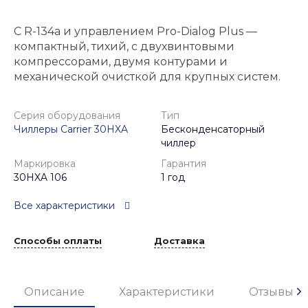
С R-134a и управлением Pro-Dialog Plus —
компактный, тихий, с двухвинтовыми
компрессорами, двумя контурами и
механической очисткой для крупных систем.
Серия оборудования
Тип
Чиллеры Carrier 30HXA
Бесконденсаторный
чиллер
Маркировка
Гарантия
30HXA 106
1 год
Все характеристики
Способы оплаты
Доставка
Описание
Характеристики
Отзывы