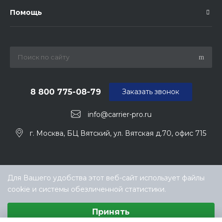
Помощь
8 800 775-08-79
Заказать звонок
info@carrier-pro.ru
г. Москва, БЦ Вятский, ул. Вятская д.70, офис 715
Для Вашего удобства этот веб-сайт использует файлы
cookie и системы обезличенной статистики.
Выберите настройки cookie
Принять
Минимальные