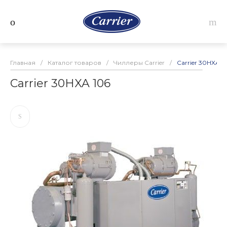
Главная
/
Каталог товаров
/
Чиллеры Carrier
/
Carrier 30HXA 1
Carrier 30HXA 106