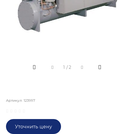
1
/
2
Артикул:
123997
Уточнить цену