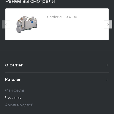
Ранее вы смотрели
Carrier 30HXA 106
О Carrier
Каталог
Фанкойлы
Чиллеры
Архив моделей