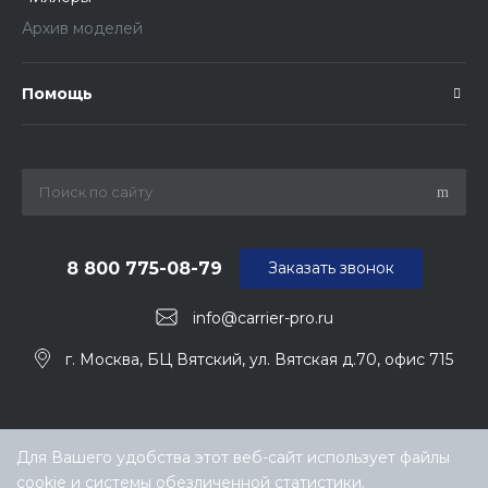
Архив моделей
Помощь
8 800 775-08-79
Заказать звонок
info@carrier-pro.ru
г. Москва, БЦ Вятский, ул. Вятская д.70, офис 715
Для Вашего удобства этот веб-сайт использует файлы
cookie и системы обезличенной статистики.