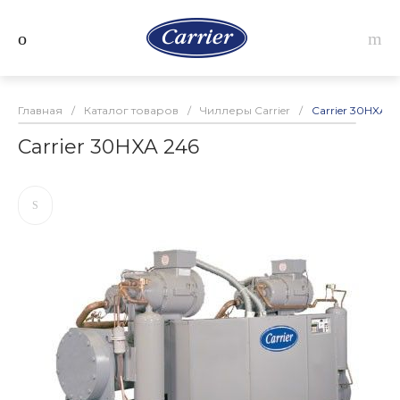
Главная
/
Каталог товаров
/
Чиллеры Carrier
/
Carrier 30HXA 2
Carrier 30HXA 246