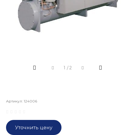
1
/
2
Артикул:
124006
Уточнить цену