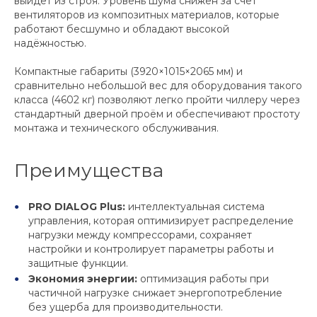
выйдет из строя. Уровень шума снижен за счёт
вентиляторов из композитных материалов, которые
работают бесшумно и обладают высокой
надёжностью.
Компактные габариты (3920×1015×2065 мм) и
сравнительно небольшой вес для оборудования такого
класса (4602 кг) позволяют легко пройти чиллеру через
стандартный дверной проём и обеспечивают простоту
монтажа и технического обслуживания.
Преимущества
PRO DIALOG Plus:
интеллектуальная система
управления, которая оптимизирует распределение
нагрузки между компрессорами, сохраняет
настройки и контролирует параметры работы и
защитные функции.
Экономия энергии:
оптимизация работы при
частичной нагрузке снижает энергопотребление
без ущерба для производительности.