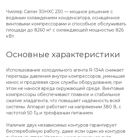
Чиллер Carrier 30HXC 230 — мощное решение с
водяным охлаждением конденсатора, оснащённое
винтовыми компрессорами и способное обслуживать
площади до 8260 м² с охлаждающей мощностью 826
кВт.
Основные характеристики
Использование холодильного агента R-134A снижает
перепады давления внутри компрессоров, уменьшая
износ и продлевая срок службы оборудования, при
этом не нанося вреда окружающей среде. Винтовые
компрессоры обеспечивают плавное и стабильное
сжатие хладагента, что повышает надёжность всей
системы. Аппарат работает на напряжении 380 В, с
частотой 50 Гц и трёхфазным питанием.
Наличие двух независимых контуров гарантирует
бесперебойную работу, даже если один из контуров