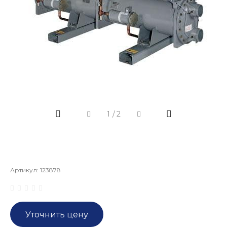
1
/
2
Артикул:
123878
Уточнить цену