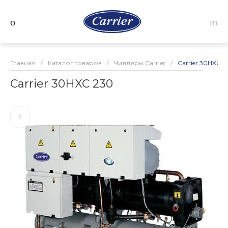
Главная
/
Каталог товаров
/
Чиллеры Carrier
/
Carrier 30HXC 2
Carrier 30HXC 230