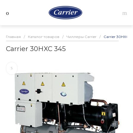
Главная
/
Каталог товаров
/
Чиллеры Carrier
/
Carrier 30HXC 3
Carrier 30HXC 345