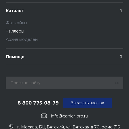
Каталог
Фанкойлы
Чиллеры
Архив моделей
Помощь
8 800 775-08-79
Заказать звонок
info@carrier-pro.ru
г. Москва, БЦ Вятский, ул. Вятская д.70, офис 715