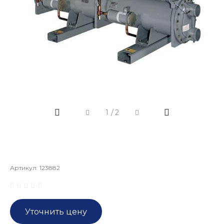
1
/
2
Артикул:
123882
Уточнить цену