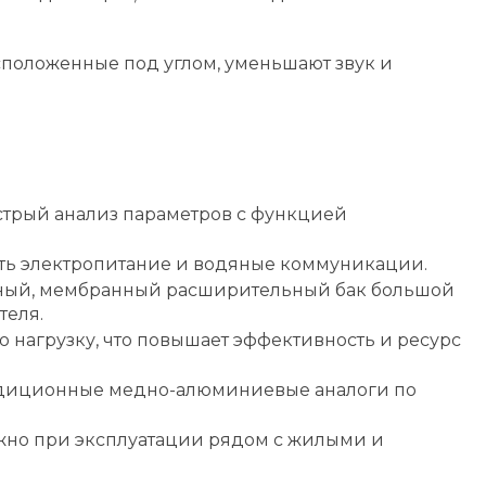
сположенные под углом, уменьшают звук и
стрый анализ параметров с функцией
ть электропитание и водяные коммуникации.
вный, мембранный расширительный бак большой
теля.
нагрузку, что повышает эффективность и ресурс
адиционные медно-алюминиевые аналоги по
ажно при эксплуатации рядом с жилыми и