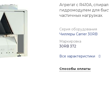
Агрегат с R410A, спир
гидромодулем для быст
частичных нагрузках.
Серия оборудования
Чиллеры Carrier 30RB
Маркировка
30RB 372
Все характеристики
Способы оплаты