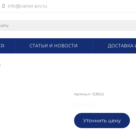
info@carrier-pro.ru
ER
СТАТЬИ И НОВОСТИ
ДОСТАВКА 
2
Артикул:
123822
Уточнить цену