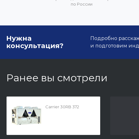
по России
Нужна
Подробно расскаже
консультация?
и подготовим ин
Ранее вы смотрели
Carrier 30RB 372