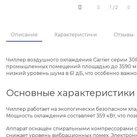
1
/
2
Описание
Характеристики
Отзывы
Чиллер воздушного охлаждения Carrier серии 3
промышленных помещений площадью до 3590 м²
низкий уровень шума в 61 дБ, что особенно важно
Основные характеристики
Чиллер работает на экологически безопасном хл
Мощность охлаждения составляет 359 кВт, что п
Аппарат оснащён спиральными компрессорами с
снижает уровень вибрационных помех. Электро