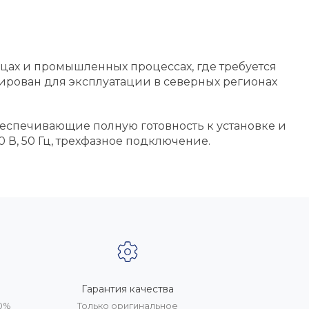
ицах и промышленных процессах, где требуется
тирован для эксплуатации в северных регионах
еспечивающие полную готовность к установке и
 В, 50 Гц, трехфазное подключение.
Гарантия качества
20%
Только оригинальное