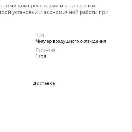
альными компрессорами и встроенным
рой установки и экономичной работы при
Тип
Чиллер воздушного охлаждения
Гарантия
1 год
Доставка