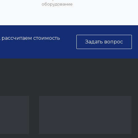
оборудование
, рассчитаем стоимость
Задать вопрос