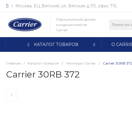
г. Москва, БЦ Вятский, ул. Вятская д.70, офис 715
Официальный дилер
кондиционеров
Carrier
КАТАЛОГ ТОВАРОВ
О CARRI
Главная
/
Каталог товаров
/
Чиллеры Carrier
/
Carrier 30RB 37
Carrier 30RB 372