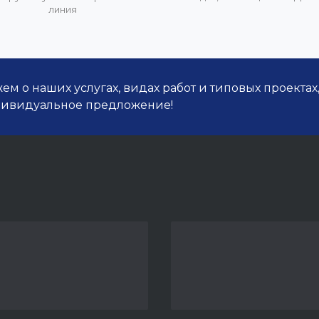
линия
м о наших услугах, видах работ и типовых проектах
дивидуальное предложение!