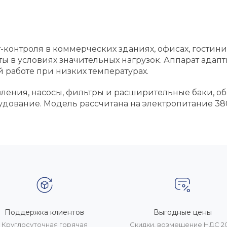
-контроля в коммерческих зданиях, офисах, гостин
ы в условиях значительных нагрузок. Аппарат адап
 работе при низких температурах.
ения, насосы, фильтры и расширительные баки, об
удование. Модель рассчитана на электропитание 380
Поддержка клиентов
Выгодные цены
Круглосуточная горячая
Скидки, возмещение НДС 