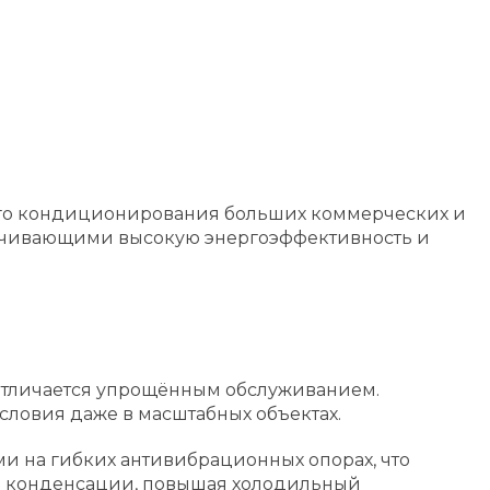
ого кондиционирования больших коммерческих и
ечивающими высокую энергоэффективность и
и отличается упрощённым обслуживанием.
словия даже в масштабных объектах.
 на гибких антивибрационных опорах, что
е конденсации, повышая холодильный