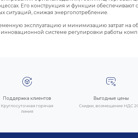
оцессах. Его конструкция и функции обеспечивают 
ых ситуаций, снижая энергопотребление.
еменную эксплуатацию и минимизацию затрат на о
 инновационной системе регулировки работы комп
Поддержка клиентов
Выгодные цены
Круглосуточная горячая
Скидки, возмещение НДС 
линия