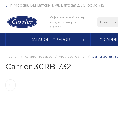
г. Москва, БЦ Вятский, ул. Вятская д.70, офис 715
Официальный дилер
кондиционеров
Carrier
КАТАЛОГ ТОВАРОВ
О CARRI
Главная
/
Каталог товаров
/
Чиллеры Carrier
/
Carrier 30RB 73
Carrier 30RB 732