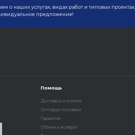
м о наших услугах, видах работ и типовых проектах
дивидуальное предложение!
Помощь
Доставка и оплата
Оптовые поставки
Гарантия
Обмен и возврат