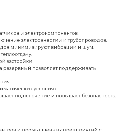
атчиков и электрокомпонентов.
ючение электроэнергии и трубопроводов.
одов минимизируют вибрации и шум.
теплоотдачу.
й застройки.
а резервный позволяет поддерживать
ния.
лиматических условиях.
ощает подключение и повышает безопасность.
 центров и промышленных предприятий с