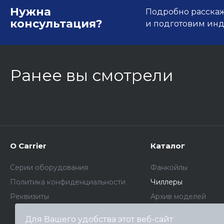
Нужна
Подробно расскаже
консультация?
и подготовим ин
Ранее вы смотрели
О Carrier
Каталог
Серии оборудования
Фанкойлы
Политика конфиденциальности
Чиллеры
Реквизиты
Архив моделей
Для Вашего удобства этот веб-сайт