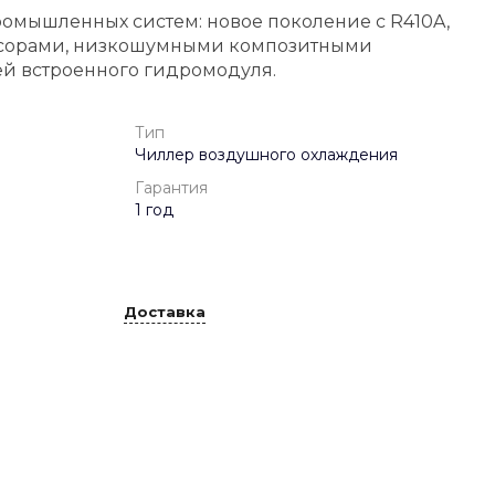
омышленных систем: новое поколение с R410A,
сорами, низкошумными композитными
й встроенного гидромодуля.
Тип
Чиллер воздушного охлаждения
Гарантия
1 год
Доставка