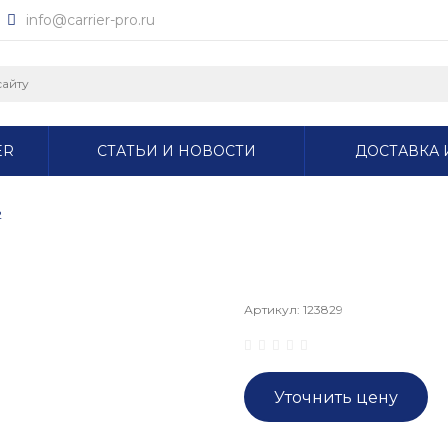
info@carrier-pro.ru
ER
СТАТЬИ И НОВОСТИ
ДОСТАВКА 
2
Артикул:
123829
Уточнить цену