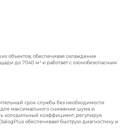
ких объектов, обеспечивая охлаждение
ощади до 7040 м² и работает с озонобезопасным
ительный срок службы без необходимости
ы для максимального снижения шума и
ть холодильный коэффициент, регулируя
ialogPlus обеспечивает быструю диагностику и