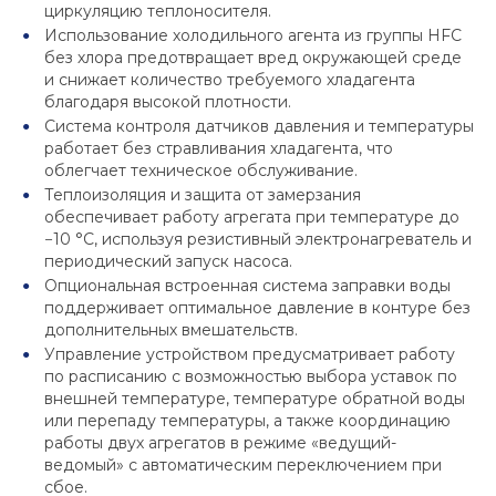
циркуляцию теплоносителя.
Использование холодильного агента из группы HFC
без хлора предотвращает вред окружающей среде
и снижает количество требуемого хладагента
благодаря высокой плотности.
Система контроля датчиков давления и температуры
работает без стравливания хладагента, что
облегчает техническое обслуживание.
Теплоизоляция и защита от замерзания
обеспечивает работу агрегата при температуре до
−10 °C, используя резистивный электронагреватель и
периодический запуск насоса.
Опциональная встроенная система заправки воды
поддерживает оптимальное давление в контуре без
дополнительных вмешательств.
Управление устройством предусматривает работу
по расписанию с возможностью выбора уставок по
внешней температуре, температуре обратной воды
или перепаду температуры, а также координацию
работы двух агрегатов в режиме «ведущий-
ведомый» с автоматическим переключением при
сбое.