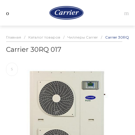
Главная
/
Каталог товаров
/
Чиллеры Carrier
/
Carrier 30RQ 01
Carrier 30RQ 017