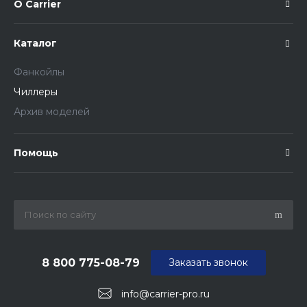
О Carrier
Каталог
Фанкойлы
Чиллеры
Архив моделей
Помощь
8 800 775-08-79
Заказать звонок
info@carrier-pro.ru