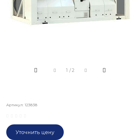
1
/
2
Артикул:
123838
Уточнить цену