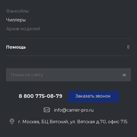
Фанкойлы
Чиллеры
Архив моделей
Помощь
8 800 775-08-79
Заказать звонок
info@carrier-pro.ru
г. Москва, БЦ Вятский, ул. Вятская д.70, офис 715