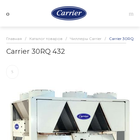
Главная
/
Каталог товаров
/
Чиллеры Carrier
/
Carrier 30RQ 43
Carrier 30RQ 432