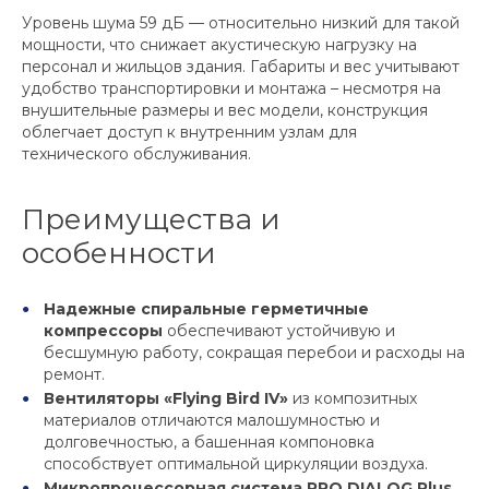
Уровень шума 59 дБ — относительно низкий для такой
мощности, что снижает акустическую нагрузку на
персонал и жильцов здания. Габариты и вес учитывают
удобство транспортировки и монтажа – несмотря на
внушительные размеры и вес модели, конструкция
облегчает доступ к внутренним узлам для
технического обслуживания.
Преимущества и
особенности
Надежные спиральные герметичные
компрессоры
обеспечивают устойчивую и
бесшумную работу, сокращая перебои и расходы на
ремонт.
Вентиляторы «Flying Bird IV»
из композитных
материалов отличаются малошумностью и
долговечностью, а башенная компоновка
способствует оптимальной циркуляции воздуха.
Микропроцессорная система PRO DIALOG Plus