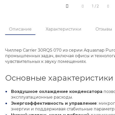
1
/
2
Описание
Характеристики
Отзывы
Чиллер Carrier 30RQS 070 из серии Aquasnap Puro
промышленных задач, включая офисы и технолог
чувствительных к звуку помещениях.
Основные характеристики 
Воздушное охлаждение конденсатора
позво
эксплуатационные расходы.
Энергоэффективность и управление
: микро
энергии и поддерживая стабильные параметр