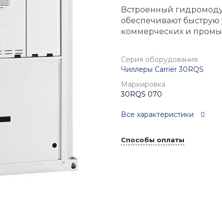
Встроенный гидромоду
обеспечивают быструю 
коммерческих и промы
Серия оборудования
Чиллеры Carrier 30RQS
Маркировка
30RQS 070
Все характеристики
Способы оплаты