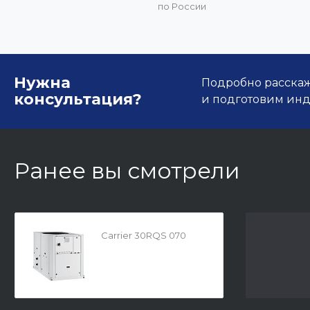
по России
Нужна
Подробно расскаже
консультация?
и подготовим ин
Ранее вы смотрели
Carrier 30RQS 070