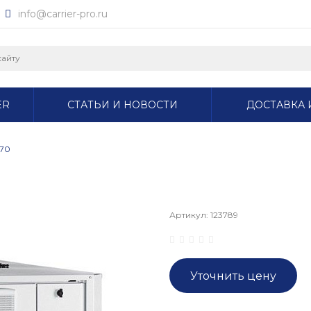
info@carrier-pro.ru
ER
СТАТЬИ И НОВОСТИ
ДОСТАВКА 
070
Артикул:
123789
Уточнить цену