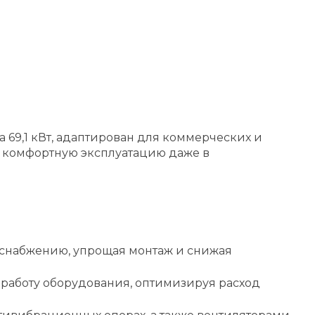
а 69,1 кВт, адаптирован для коммерческих и
т комфортную эксплуатацию даже в
снабжению, упрощая монтаж и снижая
 работу оборудования, оптимизируя расход