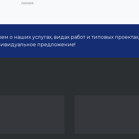
линия
м о наших услугах, видах работ и типовых проектах
дивидуальное предложение!