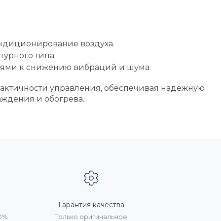
ондиционирование воздуха.
урного типа.
ями к снижению вибраций и шума.
рактичности управления, обеспечивая надежную
аждения и обогрева.
Гарантия качества
20%
Только оригинальное