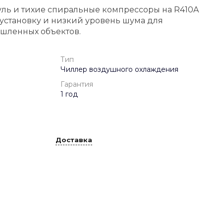
ль и тихие спиральные компрессоры на R410A
установку и низкий уровень шума для
шленных объектов.
Тип
Чиллер воздушного охлаждения
Гарантия
1 год
Доставка