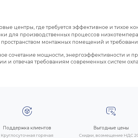
овые центры, где требуется эффективное и тихое к
ки для производственных процессов низкотемперат
 пространством монтажных помещений и требовани
ное сочетание мощности, энергоэффективности и п
ии и отвечая требованиям современных систем охл
Поддержка клиентов
Выгодные цены
Круглосуточная горячая
Скидки, возмещение НДС 