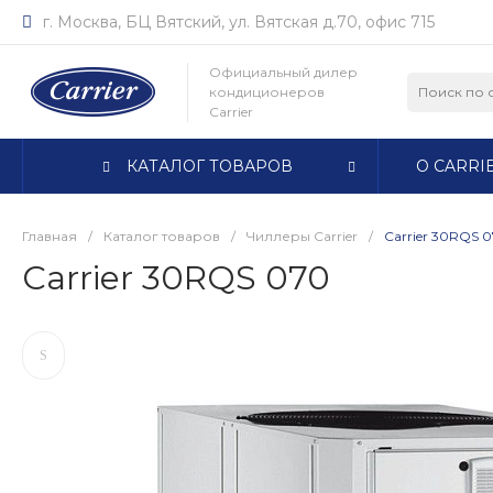
г. Москва, БЦ Вятский, ул. Вятская д.70, офис 715
Официальный дилер
кондиционеров
Carrier
КАТАЛОГ ТОВАРОВ
О CARRI
Главная
/
Каталог товаров
/
Чиллеры Carrier
/
Carrier 30RQS 
Carrier 30RQS 070