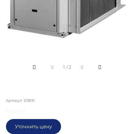
1
/
2
Артикул:
123819
Уточнить цену