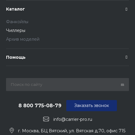
Каталог
Фанкойлы
Чиллеры
Архив моделей
Помощь
8 800 775-08-79
Заказать звонок
info@carrier-pro.ru
г. Москва, БЦ Вятский, ул. Вятская д.70, офис 715