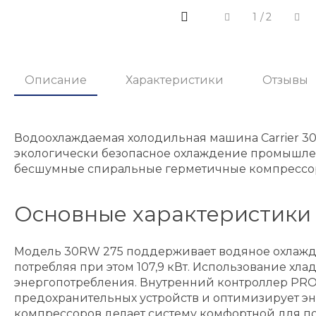
1
/
2
Описание
Характеристики
Отзывы
Водоохлаждаемая холодильная машина Carrier 
экологически безопасное охлаждение промышлен
бесшумные спиральные герметичные компрессор
Основные характеристики
Модель 30RW 275 поддерживает водяное охлаждени
потребляя при этом 107,9 кВт. Использование хл
энергопотребления. Внутренний контроллер PRO 
предохранительных устройств и оптимизирует эн
компрессоров делает систему комфортной для п