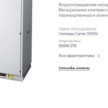
Водоохлаждаемая холо
бесшумными компрессо
промышленных и комме
Серия оборудования
Чиллеры Carrier 30RW
Маркировка
30RW 275
Все характеристики
Способы оплаты