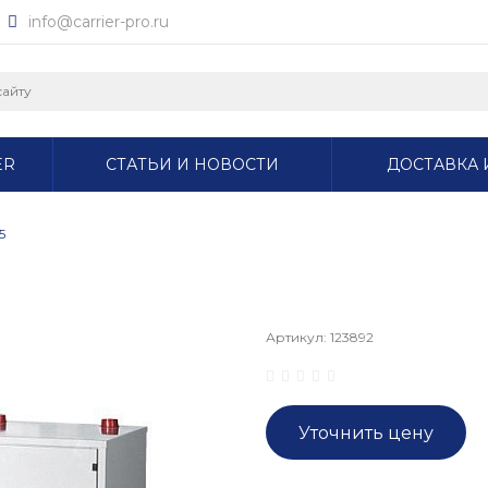
info@carrier-pro.ru
ER
СТАТЬИ И НОВОСТИ
ДОСТАВКА 
5
Артикул:
123892
Уточнить цену