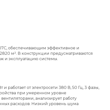
407C, обеспечивающим эффективное и
2820 м². В конструкции предусматриваются
 и эксплуатацию системы.
аботает от электросети 380 В, 50 Гц, 3 фазы,
стройства при умеренном уровне
 вентиляторами, анализирует работу
нных расходов. Низкий уровень шума