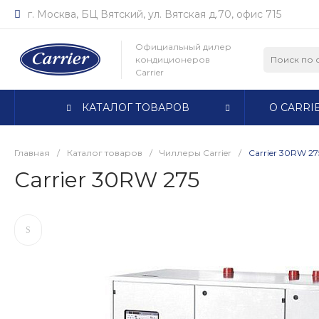
г. Москва, БЦ Вятский, ул. Вятская д.70, офис 715
Официальный дилер
кондиционеров
Carrier
КАТАЛОГ ТОВАРОВ
О CARRI
Главная
/
Каталог товаров
/
Чиллеры Carrier
/
Carrier 30RW 27
Carrier 30RW 275