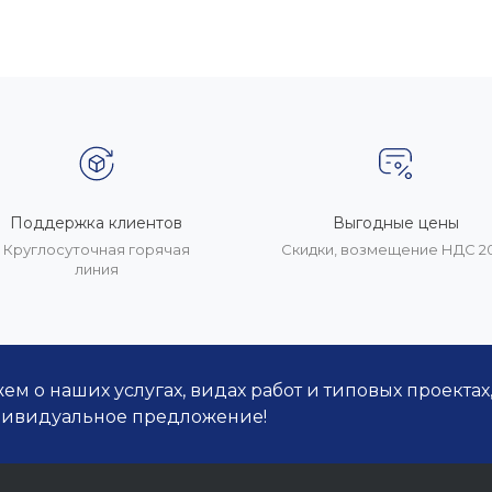
Поддержка клиентов
Выгодные цены
Круглосуточная горячая
Скидки, возмещение НДС 
линия
м о наших услугах, видах работ и типовых проектах
дивидуальное предложение!