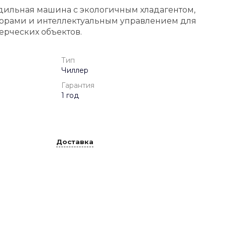
дильная машина с экологичным хладагентом,
рами и интеллектуальным управлением для
рческих объектов.
Тип
Чиллер
Гарантия
1 год
Доставка