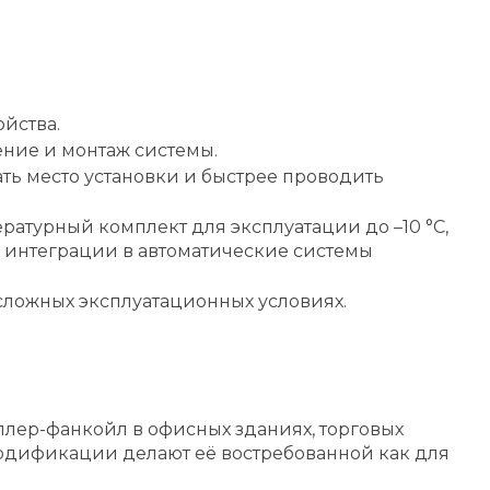
йства.
ние и монтаж системы.
ть место установки и быстрее проводить
ратурный комплект для эксплуатации до –10 °C,
я интеграции в автоматические системы
 сложных эксплуатационных условиях.
ер-фанкойл в офисных зданиях, торговых
одификации делают её востребованной как для