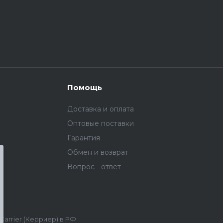
Помощь
Доставка и оплата
Оптовые поставки
Гарантия
Обмен и возврат
Вопрос - ответ
rier (Керриер) в РФ