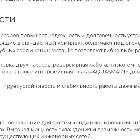
сти
соров повышает надежность и долговечность устро
дящие в стандартный комплект, облегчают подключе
убных соединений Victaulic позволяют гибко выбира
овка двух насосов, реверсивная работа, низкотемпе
тока, а также интерфейсная плата «AQUASMART» дл
нтирует устойчивость и стабильность работы даже в
вное решение для систем кондиционирования чилл
ах. Высокая мощность охлаждения и возможности м
 существующих инженерных сетей.