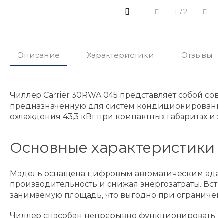
1
/
2
Описание
Характеристики
Отзывы
Чиллер Carrier 30RWA 045 представляет собой 
предназначенную для систем кондиционирования
охлаждения 43,3 кВт при компактных габаритах 
Основные характеристики 
Модель оснащена цифровым автоматическим адап
производительность и снижая энергозатраты. В
занимаемую площадь, что выгодно при ограниче
Чиллер способен непрерывно функционировать пр