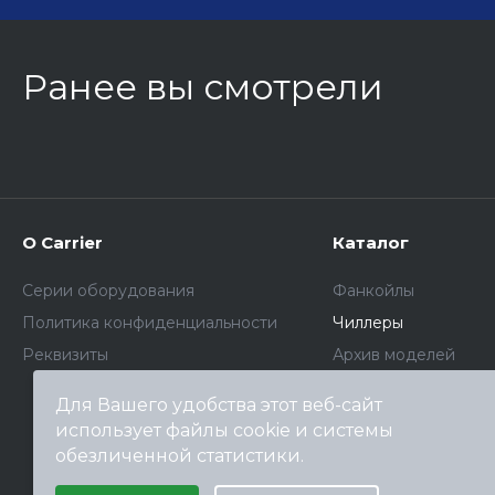
Ранее вы смотрели
О Carrier
Каталог
Серии оборудования
Фанкойлы
Политика конфиденциальности
Чиллеры
Реквизиты
Архив моделей
Для Вашего удобства этот веб-сайт
использует файлы cookie и системы
обезличенной статистики.
Выберите настройки cookie