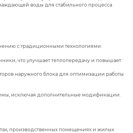
лаждающей воды для стабильного процесса
внению с традиционными технологиями.
ники, что улучшает теплопередачу и повышает
торов наружного блока для оптимизации работы
темы, исключая дополнительные модификации.
ктах, производственных помещениях и жилых