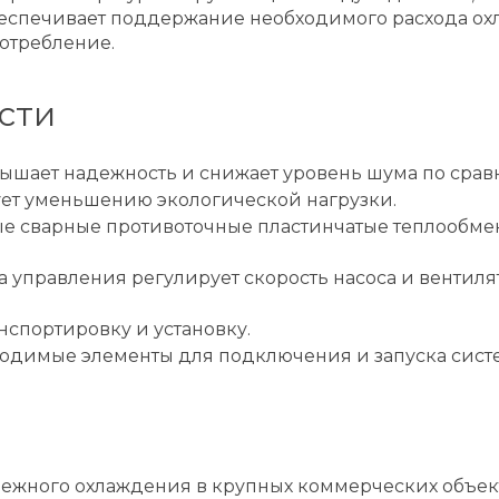
еспечивает поддержание необходимого расхода ох
отребление.
сти
ышает надежность и снижает уровень шума по сра
ует уменьшению экологической нагрузки.
 сварные противоточные пластинчатые теплообмен
 управления регулирует скорость насоса и вентиля
нспортировку и установку.
бходимые элементы для подключения и запуска сис
адежного охлаждения в крупных коммерческих объе