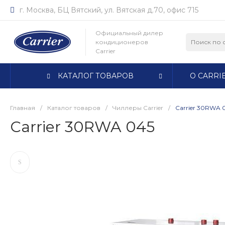
г. Москва, БЦ Вятский, ул. Вятская д.70, офис 715
Официальный дилер
кондиционеров
Carrier
КАТАЛОГ ТОВАРОВ
О CARRI
Главная
/
Каталог товаров
/
Чиллеры Carrier
/
Carrier 30RWA 
Carrier 30RWA 045