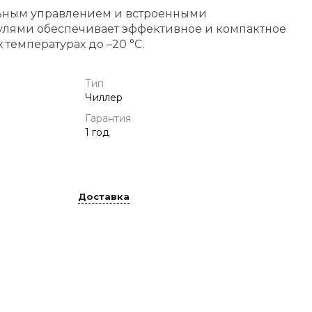
льным управлением и встроенными
лями обеспечивает эффективное и компактное
температурах до –20 °С.
Тип
Чиллер
Гарантия
1 год
Доставка