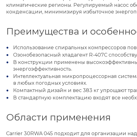
климатические регионы. Регулируемый насос об
конденсации, минимизируя избыточное энергоп
Преимущества и особенно
Использование спиральных компрессоров пов
Озонобезопасный хладагент R-407C способств
В конструкции применены высокоэффективные
энергоэффективность.
Интеллектуальная микропроцессорная система
в любых погодных условиях.
Компактный дизайн и вес 383 кг упрощают тра
В стандартную комплектацию входят все нео
Области применения
Carrier 30RWA 045 подходит для организации н