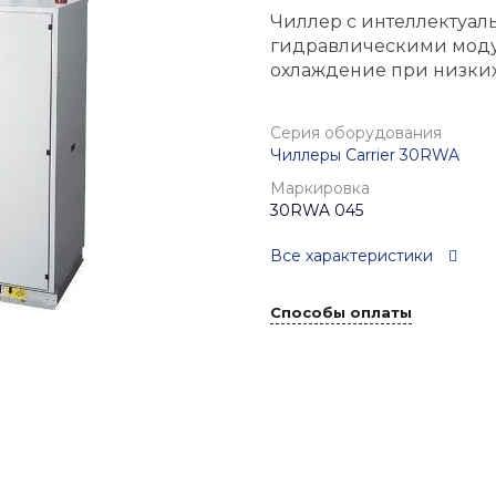
Чиллер с интеллектуа
гидравлическими моду
охлаждение при низких 
Серия оборудования
Чиллеры Carrier 30RWA
Маркировка
30RWA 045
Все характеристики
Способы оплаты