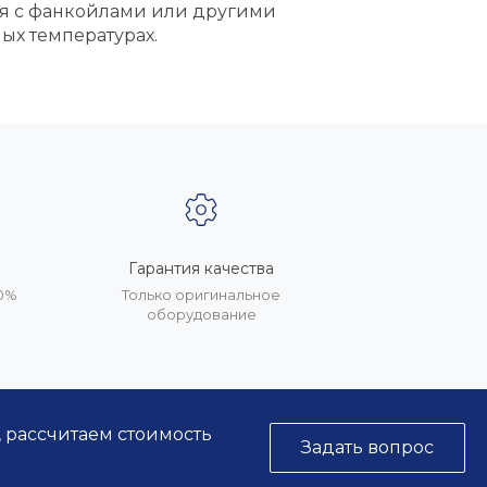
ия с фанкойлами или другими
ых температурах.
Гарантия качества
20%
Только оригинальное
оборудование
, рассчитаем стоимость
Задать вопрос