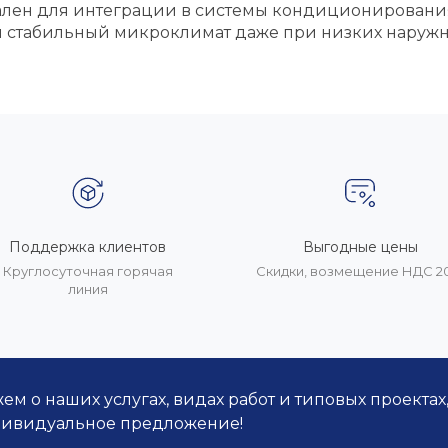
мален для интеграции в системы кондиционирован
 стабильный микроклимат даже при низких наружн
Поддержка клиентов
Выгодные цены
Круглосуточная горячая
Скидки, возмещение НДС 
линия
м о наших услугах, видах работ и типовых проектах
дивидуальное предложение!