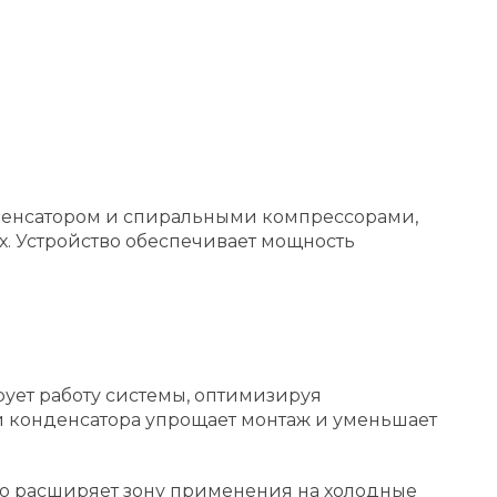
денсатором и спиральными компрессорами,
 Устройство обеспечивает мощность
ует работу системы, оптимизируя
и конденсатора упрощает монтаж и уменьшает
то расширяет зону применения на холодные