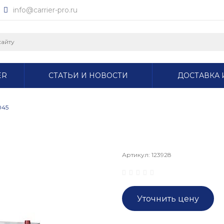
info@carrier-pro.ru
ER
СТАТЬИ И НОВОСТИ
ДОСТАВКА 
045
Артикул:
123928
Уточнить цену