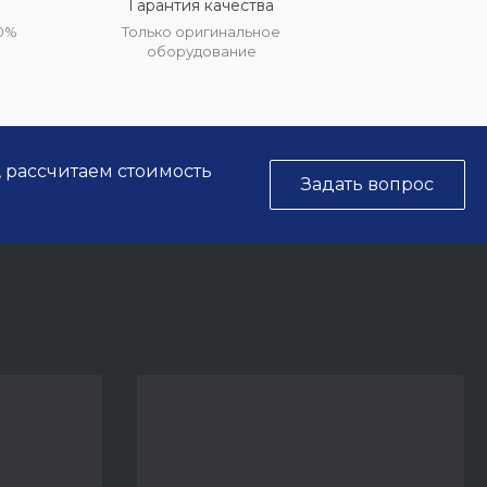
Гарантия качества
20%
Только оригинальное
оборудование
, рассчитаем стоимость
Задать вопрос