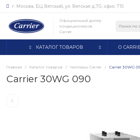
г. Москва, БЦ Вятский, ул. Вятская д.70, офис 715
Официальный дилер
кондиционеров
Carrier
КАТАЛОГ ТОВАРОВ
О CARRI
Главная
/
Каталог товаров
/
Чиллеры Carrier
/
Carrier 30WG 0
Carrier 30WG 090