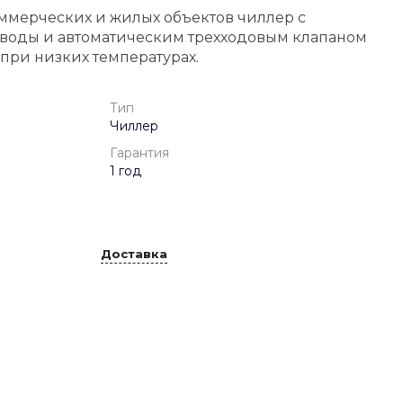
мерческих и жилых объектов чиллер с
воды и автоматическим трехходовым клапаном
при низких температурах.
Тип
Чиллер
Гарантия
1 год
Доставка