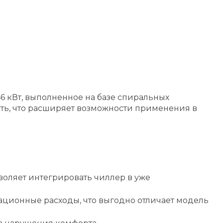
6 кВт, выполненное на базе спиральных
сть, что расширяет возможности применения в
зволяет интегрировать чиллер в уже
ационные расходы, что выгодно отличает модель