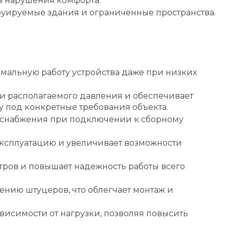
з нарушения комфорта.
труируемые здания и ограниченные пространства.
мальную работу устройства даже при низких
и располагаемого давления и обеспечивает
 под конкретные требования объекта.
оснабжения при подключении к сборному
 эксплуатацию и увеличивает возможности
тров и повышает надежность работы всего
нию штуцеров, что облегчает монтаж и
висимости от нагрузки, позволяя повысить