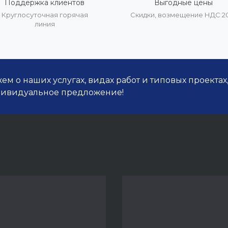
Поддержка клиентов
Выгодные цены
Круглосуточная горячая
Скидки, возмещение НДС 
линия
м о наших услугах, видах работ и типовых проектах
дивидуальное предложение!