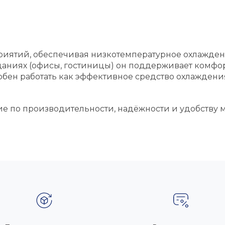
иятий, обеспечивая низкотемпературное охлажден
даниях (офисы, гостиницы) он поддерживает комфо
обен работать как эффективное средство охлаждени
ие по производительности, надёжности и удобству 