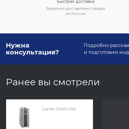
Быстрая доставка
Бережно доставляем товары
по России
Нужна
Подробно расскаже
консультация?
и подготовим ин
Ранее вы смотрели
Carrier 30WG 090