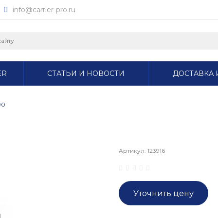
info@carrier-pro.ru
ER
СТАТЬИ И НОВОСТИ
ДОСТАВКА 
90
Артикул:
123916
Уточнить цену