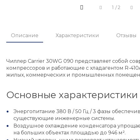
1
/
2
Описание
Характеристики
Отзывы
Чиллер Carrier 30WG 090 представляет собой со
компрессоров и работающие с хладагентом R-410
жилых, коммерческих и промышленных помещен
Основные характеристики 
Энергопитание 380 В / 50 Гц / 3 фазы обеспеч
существующие инженерные системы.
Воздушное охлаждение конденсатора упрощает 
на больших объектах площадью до 946 м².