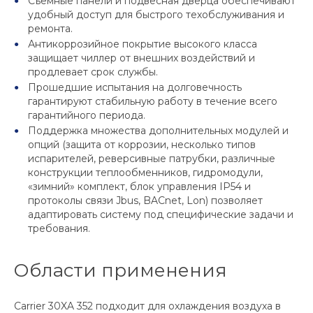
Съемные панели и подвесная дверца обеспечивают
удобный доступ для быстрого техобслуживания и
ремонта.
Антикоррозийное покрытие высокого класса
защищает чиллер от внешних воздействий и
продлевает срок службы.
Прошедшие испытания на долговечность
гарантируют стабильную работу в течение всего
гарантийного периода.
Поддержка множества дополнительных модулей и
опций (защита от коррозии, несколько типов
испарителей, реверсивные патрубки, различные
конструкции теплообменников, гидромодули,
«зимний» комплект, блок управления IP54 и
протоколы связи Jbus, BACnet, Lon) позволяет
адаптировать систему под специфические задачи и
требования.
Области применения
Carrier 30XA 352 подходит для охлаждения воздуха в