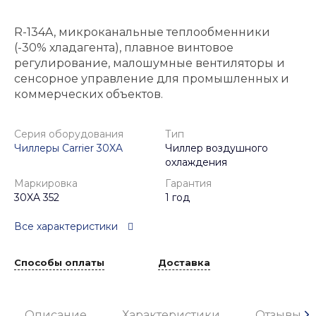
R-134A, микроканальные теплообменники
(-30% хладагента), плавное винтовое
регулирование, малошумные вентиляторы и
сенсорное управление для промышленных и
коммерческих объектов.
Серия оборудования
Тип
Чиллеры Carrier 30XA
Чиллер воздушного
охлаждения
Маркировка
Гарантия
30XA 352
1 год
Все характеристики
Способы оплаты
Доставка
Описание
Характеристики
Отзывы