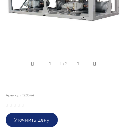
1
/
2
Артикул:
123844
Уточнить цену