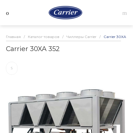
Главная
/
Каталог товаров
/
Чиллеры Carrier
/
Carrier 30XA 352
Carrier 30XA 352