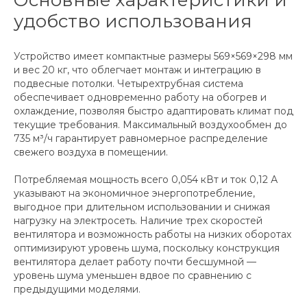
Основные характеристики и
удобство использования
Устройство имеет компактные размеры 569×569×298 мм
и вес 20 кг, что облегчает монтаж и интеграцию в
подвесные потолки. Четырехтрубная система
обеспечивает одновременно работу на обогрев и
охлаждение, позволяя быстро адаптировать климат под
текущие требования. Максимальный воздухообмен до
735 м³/ч гарантирует равномерное распределение
свежего воздуха в помещении.
Потребляемая мощность всего 0,054 кВт и ток 0,12 А
указывают на экономичное энергопотребление,
выгодное при длительном использовании и снижая
нагрузку на электросеть. Наличие трех скоростей
вентилятора и возможность работы на низких оборотах
оптимизируют уровень шума, поскольку конструкция
вентилятора делает работу почти бесшумной —
уровень шума уменьшен вдвое по сравнению с
предыдущими моделями.