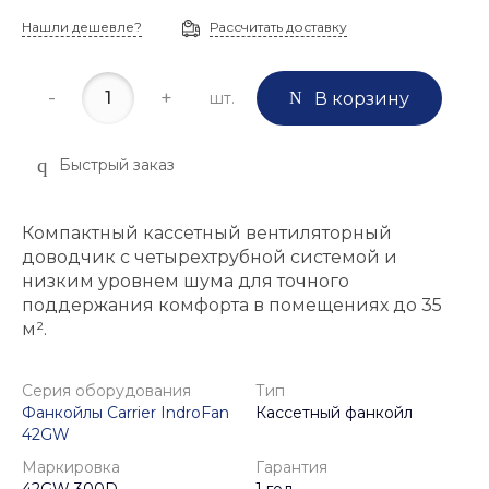
Нашли дешевле?
Рассчитать доставку
-
+
шт.
В корзину
Быстрый заказ
Компактный кассетный вентиляторный
доводчик с четырехтрубной системой и
низким уровнем шума для точного
поддержания комфорта в помещениях до 35
м².
Серия оборудования
Тип
Фанкойлы Carrier IndroFan
Кассетный фанкойл
42GW
Маркировка
Гарантия