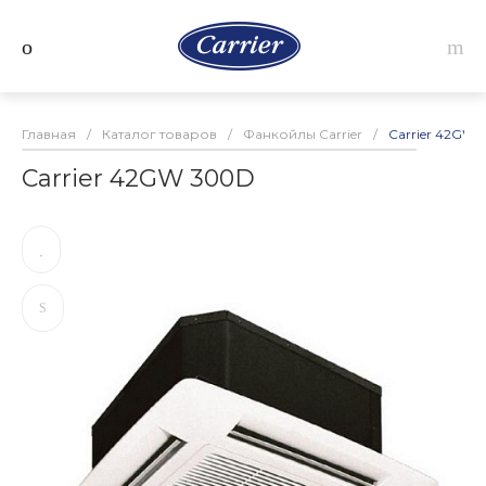
Главная
/
Каталог товаров
/
Фанкойлы Carrier
/
Carrier 42GW
Carrier 42GW 300D