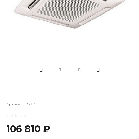
Артикул:
123714
106 810 ₽