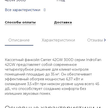
42GW 300D
1 год
Все характеристики
Способы оплаты
Доставка
Описание
Характеристики
Отзывы
Кассетный фанкойл Carrier 42GW 300D серии IndroFan
42GW представляет собой современное
четырехтрубное решение для климат-контроля
помещений площадью до 35 м². Он обеспечивает
эффективный обогрев мощностью 6,37 кВт и
охлаждение 3,5 кВт при низком уровне шума всего 45
дБ, что способствует созданию комфорта без
излишних звуковых помех.