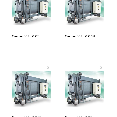
Carrier 16JLR 011
Carrier 16JLR 038