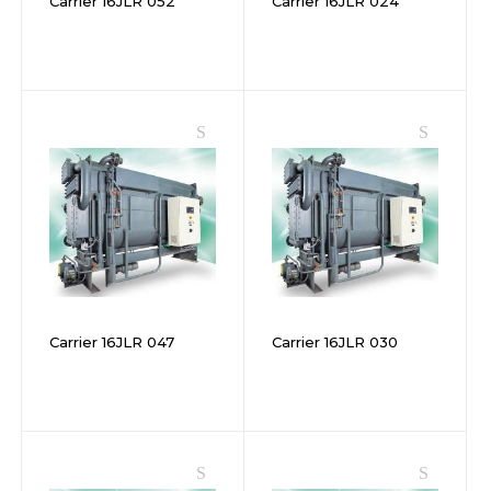
Carrier 16JLR 052
Carrier 16JLR 024
Carrier 16JLR 047
Carrier 16JLR 030