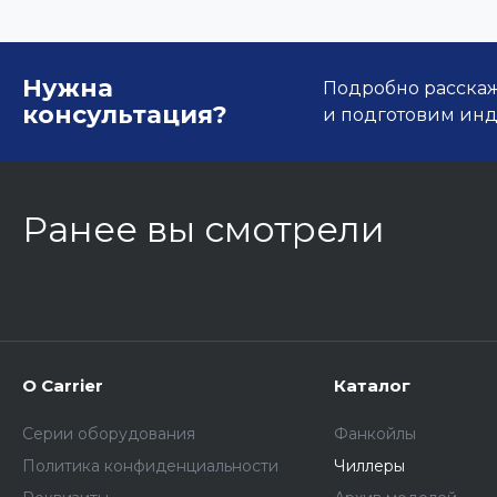
Нужна
Подробно расскаже
консультация?
и подготовим ин
Ранее вы смотрели
О Carrier
Каталог
Серии оборудования
Фанкойлы
Политика конфиденциальности
Чиллеры