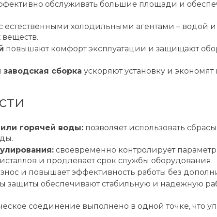
ффективно обслуживать большие площади и обеспе
с естественными холодильными агентами – водой и
 веществ.
й
повышают комфорт эксплуатации и защищают обор
 заводская сборка
ускоряют установку и экономят 
сти
 или горячей воды:
позволяет использовать сбрас
ды.
улирования:
своевременно контролирует параметр
исталлов и продлевает срок службы оборудования.
знос и повышает эффективность работы без дополн
 защиты обеспечивают стабильную и надежную раб
еское соединение выполнено в одной точке, что у