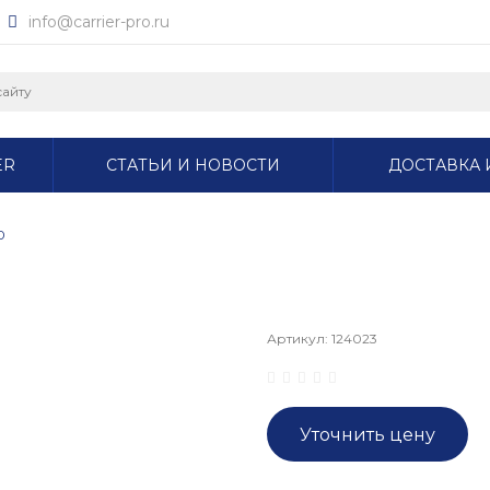
info@carrier-pro.ru
ER
СТАТЬИ И НОВОСТИ
ДОСТАВКА 
0
Артикул:
124023
Уточнить цену