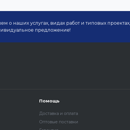
м о наших услугах, видах работ и типовых проектах
дивидуальное предложение!
Помощь
Доставка и оплата
Оптовые поставки