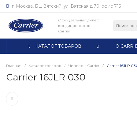
г. Москва, БЦ Вятский, ул. Вятская д.70, офис 715
Официальный дилер
кондиционеров
Carrier
КАТАЛОГ ТОВАРОВ
О CARRI
Главная
/
Каталог товаров
/
Чиллеры Carrier
/
Carrier 16JLR 03
Carrier 16JLR 030