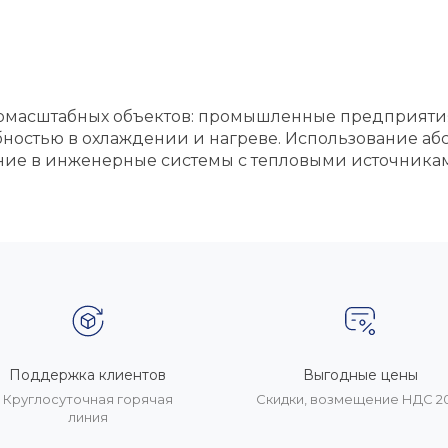
упномасштабных объектов: промышленные предприят
бностью в охлаждении и нагреве. Использование а
ние в инженерные системы с тепловыми источникам
Поддержка клиентов
Выгодные цены
Круглосуточная горячая
Скидки, возмещение НДС 
линия