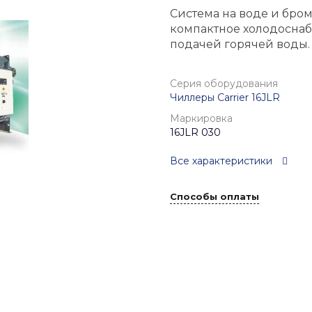
Система на воде и бро
компактное холодосна
подачей горячей воды.
Серия оборудования
Чиллеры Carrier 16JLR
Маркировка
16JLR 030
Все характеристики
Способы оплаты