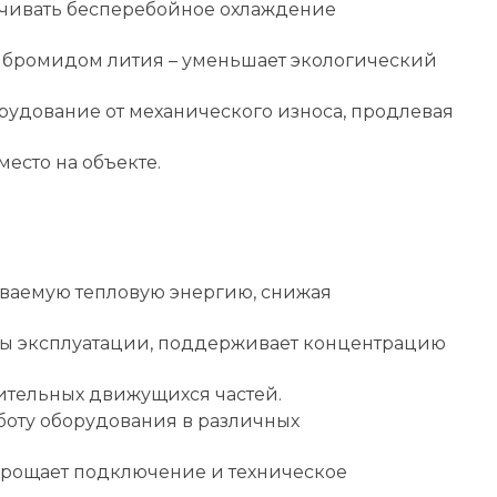
чивать бесперебойное охлаждение
 бромидом лития – уменьшает экологический
удование от механического износа, продлевая
место на объекте.
ываемую тепловую энергию, снижая
ы эксплуатации, поддерживает концентрацию
ительных движущихся частей.
оту оборудования в различных
прощает подключение и техническое