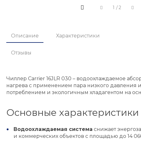
1
/
2
Описание
Характеристики
Отзывы
Чиллер Carrier 16JLR 030 – водоохлаждаемое аб
нагрева с применением пара низкого давления и
потреблением и экологичным хладагентом на осн
Основные характеристики 
Водоохлаждаемая система
снижает энергоз
и коммерческих объектов с площадью до 14 060