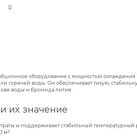
сорбционное оборудование с мощностью охлаждения
ли горячей воды. Он обеспечивает тихую, стабиль
ове воды и бромида лития.
и их значение
атраты и поддерживает стабильный температурный
 м².