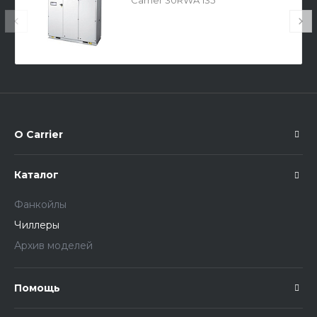
Carrier 30RWA 135
О Carrier
Каталог
Фанкойлы
Чиллеры
Архив моделей
Помощь