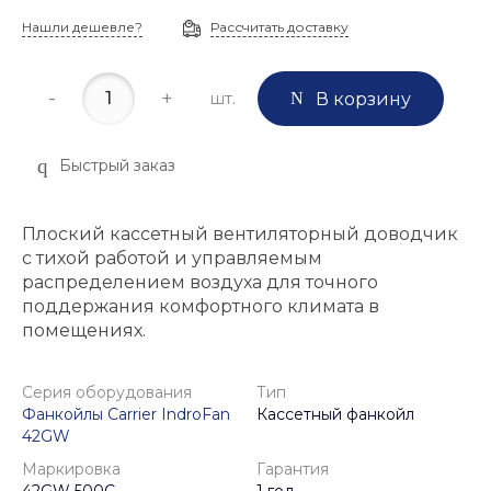
Нашли дешевле?
Рассчитать доставку
-
+
шт.
В корзину
Быстрый заказ
Плоский кассетный вентиляторный доводчик
с тихой работой и управляемым
распределением воздуха для точного
поддержания комфортного климата в
помещениях.
Серия оборудования
Тип
Фанкойлы Carrier IndroFan
Кассетный фанкойл
42GW
Маркировка
Гарантия