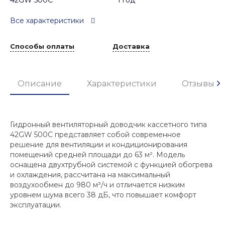
42GW 500C
1 год
Все характеристики
Способы оплаты
Доставка
Описание
Характеристики
Отзывы
Гидронный вентиляторный доводчик кассетного типа
42GW 500C представляет собой современное
решение для вентиляции и кондиционирования
помещений средней площади до 63 м². Модель
оснащена двухтрубной системой с функцией обогрева
и охлаждения, рассчитана на максимальный
воздухообмен до 980 м³/ч и отличается низким
уровнем шума всего 38 дБ, что повышает комфорт
эксплуатации.