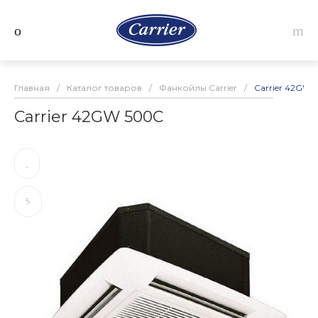
Главная
/
Каталог товаров
/
Фанкойлы Carrier
/
Carrier 42GW 
Carrier 42GW 500C