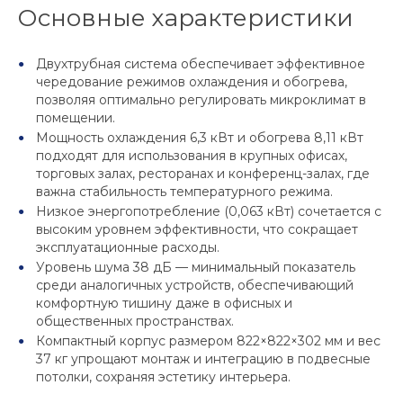
Основные характеристики
Двухтрубная система обеспечивает эффективное
чередование режимов охлаждения и обогрева,
позволяя оптимально регулировать микроклимат в
помещении.
Мощность охлаждения 6,3 кВт и обогрева 8,11 кВт
подходят для использования в крупных офисах,
торговых залах, ресторанах и конференц-залах, где
важна стабильность температурного режима.
Низкое энергопотребление (0,063 кВт) сочетается с
высоким уровнем эффективности, что сокращает
эксплуатационные расходы.
Уровень шума 38 дБ — минимальный показатель
среди аналогичных устройств, обеспечивающий
комфортную тишину даже в офисных и
общественных пространствах.
Компактный корпус размером 822×822×302 мм и вес
37 кг упрощают монтаж и интеграцию в подвесные
потолки, сохраняя эстетику интерьера.