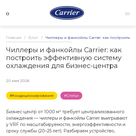
Главная
/
Блог
/
Чиллеры и фанкойлы Carrier: как построить 
Чиллеры и фанкойлы Carrier: как
построить эффективную систему
охлаждения для бизнес-центра
20 мая 2026
#Кондиционирование
#Статьи
Бизнес-центр от 1000 м² требует централизованного
охлаждения — чиллеры и фанкойлы Carrier выигрывают
у VRF по масштабируемости, энергоэффективности и
сроку службы (20–25 лет). Разбираем устройство,