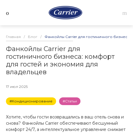
Главная
/
Блог
/
Фанкойлы Carrier для гостиничного бизнеса:
Фанкойлы Carrier для
гостиничного бизнеса: комфорт
для гостей и экономия для
владельцев
17 июл 2025
#Кондиционирование
#Статьи
Хотите, чтобы гости возвращались в ваш отель снова и
снова? Фанкойлы Carrier обеспечивают бесшумный
комфорт 24/7, а интеллектуальное управление снижает