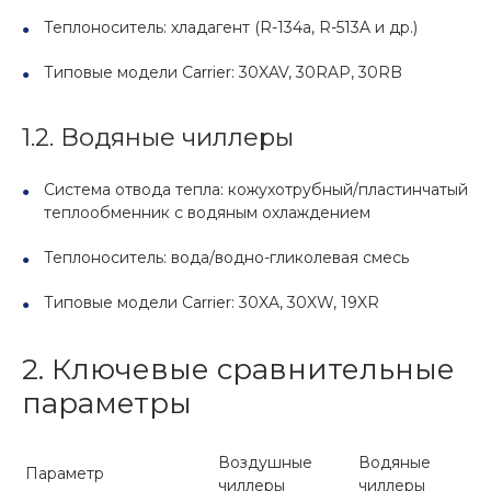
Теплоноситель: хладагент (R-134a, R-513A и др.)
Типовые модели Carrier: 30XAV, 30RAP, 30RB
1.2. Водяные чиллеры
Система отвода тепла: кожухотрубный/пластинчатый
теплообменник с водяным охлаждением
Теплоноситель: вода/водно-гликолевая смесь
Типовые модели Carrier: 30XA, 30XW, 19XR
2. Ключевые сравнительные
параметры
Воздушные
Водяные
Параметр
чиллеры
чиллеры