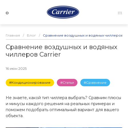
Главная
/
Блог
/
Сравнение воздушных и водяных чиллеров Car
Сравнение воздушных и водяных
чиллеров Carrier
16 июн 2025
#Кондиционирование
#Статьи
#Сравнение
Не знаете, какой тип чиллера выбрать? Сравним плюсы
и минусы каждого решения на реальных примерах и
поможем подобрать оптимальный вариант для вашего
объекта.